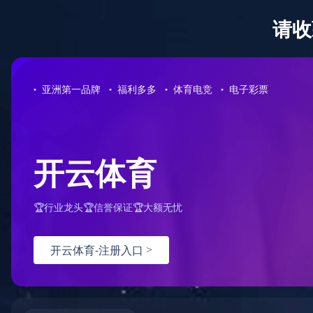
首页
产品中心
分享到
新浪微博
微信
百度贴吧
豆瓣
QQ好友
当前位置：
首页
>
新闻中心
>
公司新闻
>
喜讯！新利·体育(中国)官方网