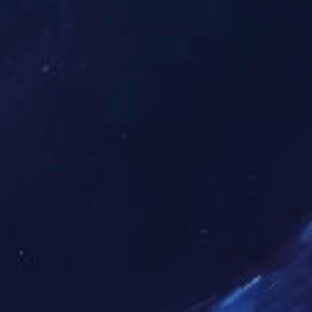
造、航空航天、3C电子等高附加值领域。通过自主研发的智能
，公司已获得100余项核心专利，并与多家龙头企业建立长
由博士领衔的研发团队。以“
激光+AI+MES
”为切入点，公司
低客户运维成本，成为其赢得市场的关键“杀手锏”。