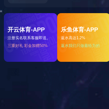
“专精特新”是国家为鼓励中小企业走
专业化、精细化、
通过严格的技术评审、产业贡献度及成长性考核，是“硬科技