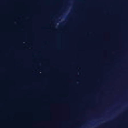
新利·体育(中国)官方网站成立于1998年，专注于
控制系统与模块化设计，企业攻克了传统激光设备效率低、能
期战略合作。
技术突破的背后，是新利·体育(中国)官方网站对研发
开发的智能诊断系统可实时监测设备运行状态，故障预警准确