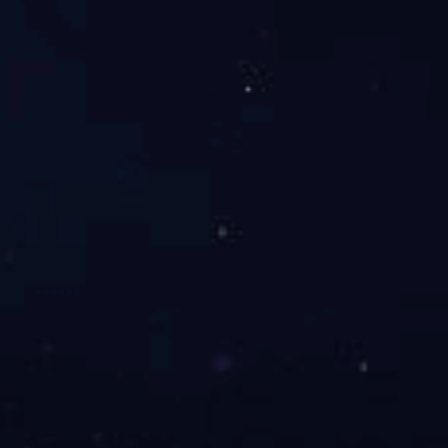
将深化与高校、科研院所的合作，聚焦新能源电驱行业激光应
技术壁垒，抢占全球价值链高端。
还将打造云端数据平台，通过远程运维与工艺优化服务，帮助客
了“专精特新”企业进阶的参考路径。