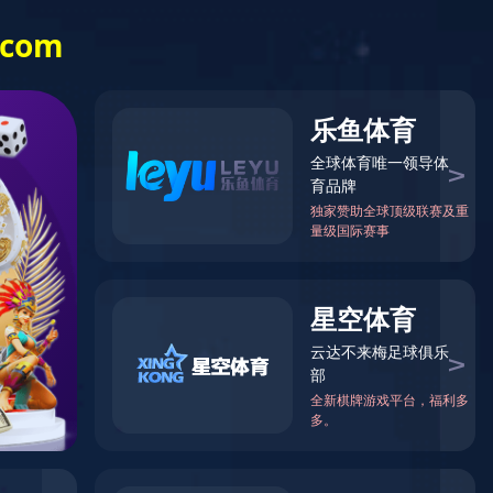
400-027-8558
电话:
登录入口