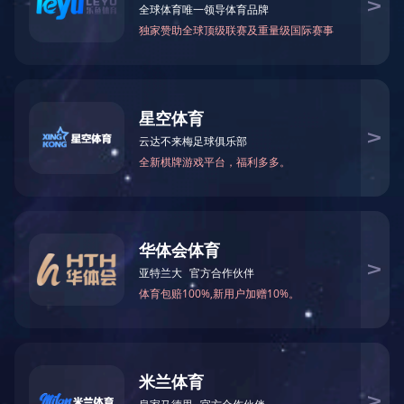
行业动态
EM-Smart 系列
新利·体育(中国)官方网站双头双工位铁芯激光焊接机
电机定转子铁芯快速打样加工服务
水暖洁具行业
新能源电机定转子铁芯激光焊接机
厨具五金行业
振镜视觉自动对焦激光打标机
新利·体育(中国)官方网站阀芯焊接工作站
包装赋码及标机
- 助力电气行业智能升级的完
美解决方案
2025-08-26
新能源汽车零配件激光焊接机
礼品定制
在电气制造领域，产品标识的精准
性和持久性直接关系到设备的安全
性和可追溯性。传统打标方式在面
家电行业
低压电气行业
对接触器、断路器等不同高...
模具制造行业中激光加工设备解决方案
低压电气行业
|
关于我们
专注于为各行各业提供全系统激光加工设备及自动化产线的解决方
案，拥有超15000+㎡大型现代化的生产基地