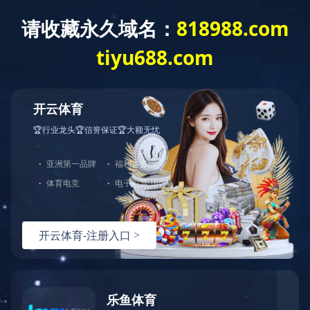
取消
取消
首页
历史记录
清空记录
分享到
产品中心
新浪微博
微信
案例展示
激光打标系列
百度贴吧
服务支持
激光切割系列
行业解决方案
光纤激光打标机
豆瓣
案例展示
QQ好友
Products center
关于创恒
激光焊接系列
客户案例
紫外线激光打标机
精密激光切割机
汽车行业激光智能解决方案
行业解决方案
客户案例
新闻中心
激光智能生产线
创客说
走进创恒
CO2激光打标机
大幅激光切割机
新利·体育(中国)官方网站CX-CE-1500手持焊接机_激
轨道交通行业激光智能加工解决方案
创客说
登录入口
激光清洗系列
科技创恒
公司新闻
在线飞行激光打标机
管材激光切割机
新利·体育(中国)官方网站机械手臂激光焊接机
新能源电机定子铁芯激光焊接产线
水泵风机行业
激光加工服务
加入创恒
展会活动
CX-3D系列激光打标机
电机定转子铁芯单工位激光焊接机
新能源电机转子铁芯自动检测压铆产线
新利·体育(中国)官方网站清洗机
眼镜行业