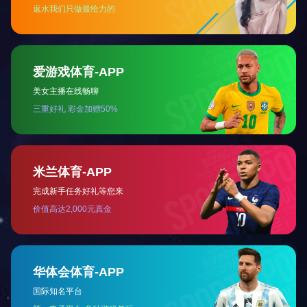
24小时服务热线：400-027-8558
销售热线：19945005587
邮箱：ch027@ch027.com
清空记录
|
关注我们