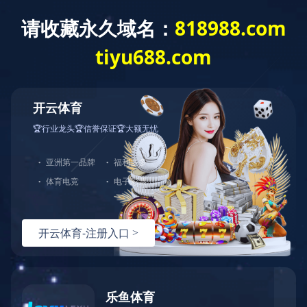
取消
首页
历史记录
清空记录
分享到
产品中心
新浪微博
微信
案例展示
激光打标系列
登录入口
百度贴吧
Contact us
服务支持
激光切割系列
行业解决方案
光纤激光打标机
豆瓣
为各行各业提供全系统激光加工设备及自动化产线的解决方案
QQ好友
关于创恒
激光焊接系列
客户案例
紫外线激光打标机
精密激光切割机
汽车行业激光智能解决方案
新闻中心
激光智能生产线
创客说
走进创恒
CO2激光打标机
大幅激光切割机
新利·体育(中国)官方网站CX-CE-1500手持焊接机_激
轨道交通行业激光智能加工解决方案
邮箱
电话
登录入口
激光清洗系列
科技创恒
公司新闻
在线飞行激光打标机
管材激光切割机
新利·体育(中国)官方网站机械手臂激光焊接机
新能源电机定子铁芯激光焊接产线
水泵风机行业
ch027@ch027.com
服务热线：
400-027-8558
销售热线：
19945005
587
激光加工服务
加入创恒
展会活动
CX-3D系列激光打标机
电机定转子铁芯单工位激光焊接机
新能源电机转子铁芯自动检测压铆产线
新利·体育(中国)官方网站清洗机
眼镜行业